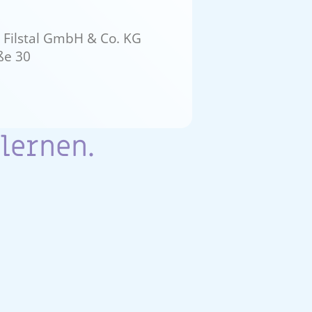
 Filstal GmbH & Co. KG
ße 30
lernen.