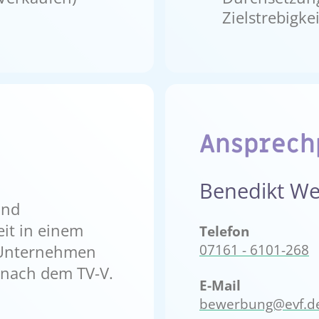
Zielstrebigkei
Ansprech
Benedikt We
und
eit in einem
Telefon
07161 - 6101-268
 Unternehmen
 nach dem TV-V.
E-Mail
bewerbung@evf.d