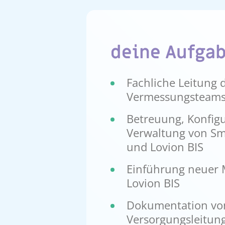
deine Aufga
Fachliche Leitung 
Vermessungsteam
Betreuung, Konfig
Verwaltung von Sm
und Lovion BIS
Einführung neuer 
Lovion BIS
Dokumentation vo
Versorgungsleitun