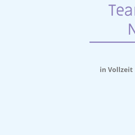
Tea
in Vollzei