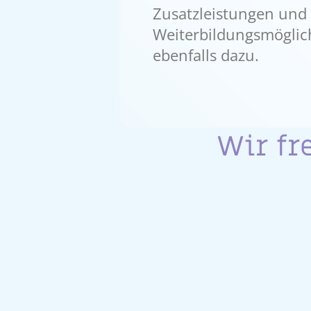
Zusatzleistungen und v
Weiterbildungsmöglic
ebenfalls dazu.
Wir fr