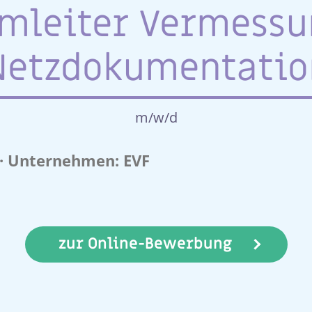
mleiter Vermessu
Netzdokumentatio
m/w/d
t · Unternehmen: EVF
zur Online-Bewerbung