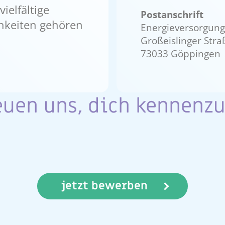
ielfältige
Postanschrift
hkeiten gehören
Energieversorgung
Großeislinger Stra
73033 Göppingen
euen uns, dich kennenzu
jetzt bewerben