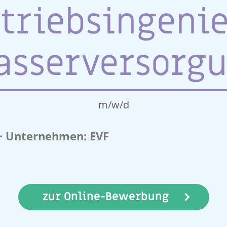
triebsingeni
sserversorg
m/w/d
t · Unternehmen: EVF
zur Online-Bewerbung