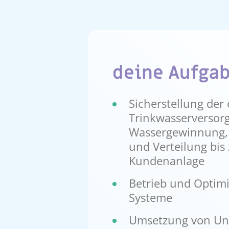
deine Aufga
Sicherstellung der 
Trinkwasserversor
Wassergewinnung,
und Verteilung bis
Kundenanlage
Betrieb und Optim
Systeme
Umsetzung von Unt