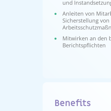
und Instandsetz
Anleiten von Mitar
Sicherstellung vo
Arbeitsschutzma
Mitwirken an den 
Berichtspflichten
Benefits