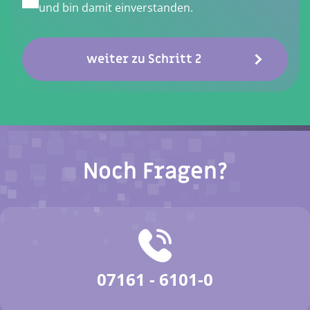
und bin damit einverstanden.
weiter zu Schritt 2
Noch Fragen?
07161 - 6101-0